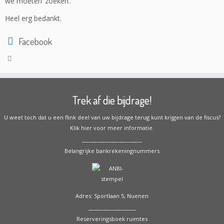
we moeten ‘zoeken’.
Heel erg bedankt.
Facebook
Trek af die bijdrage!
U weet toch dat u een flink deel van uw bijdrage terug kunt krijgen van de fiscus?
Klik hier voor meer informatie.
________________________
Belangrijke bankrekeningnummers
Adres: Sportlaan 5, Nuenen
___________________
Reserveringsboek ruimtes