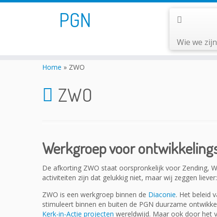
PGN
Wie we zij
Home
»
ZWO
ZWO
Werkgroep voor ontwikkelin
De afkorting ZWO staat oorspronkelijk voor Zending, W
activiteiten zijn dat gelukkig niet, maar wij zeggen liever
ZWO is een werkgroep binnen de
Diaconie
. Het beleid
stimuleert binnen en buiten de PGN duurzame ontwikkel
Kerk-in-Actie projecten
wereldwijd. Maar ook door het ve