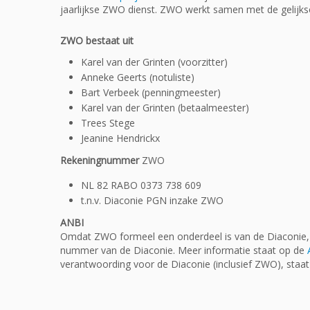
jaarlijkse ZWO dienst. ZWO werkt samen met de gelijk
ZWO bestaat uit
Karel van der Grinten (voorzitter)
Anneke Geerts (notuliste)
Bart Verbeek (penningmeester)
Karel van der Grinten (betaalmeester)
Trees Stege
Jeanine Hendrickx
Rekeningnummer
ZWO
NL 82 RABO 0373 738 609
t.n.v. Diaconie PGN inzake ZWO
ANBI
Omdat ZWO formeel een onderdeel is van de Diaconie
nummer van de Diaconie. Meer informatie staat op de
verantwoording voor de Diaconie (inclusief ZWO), staa