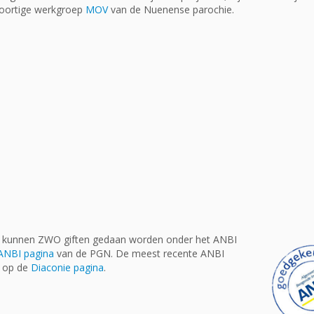
soortige werkgroep
MOV
van de Nuenense parochie.
, kunnen ZWO giften gedaan worden onder het ANBI
ANBI pagina
van de PGN. De meest recente ANBI
t op de
Diaconie pagina
.