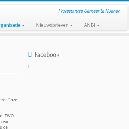
Protestantse Gemeente Nuenen
ganisatie
Nieuwsbrieven
ANBI
Facebook
erd! Onze
ie. ZWO
n van
ns de