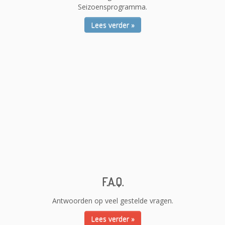
Seizoensprogramma.
Lees verder »
F.A.Q.
Antwoorden op veel gestelde vragen.
Lees verder »