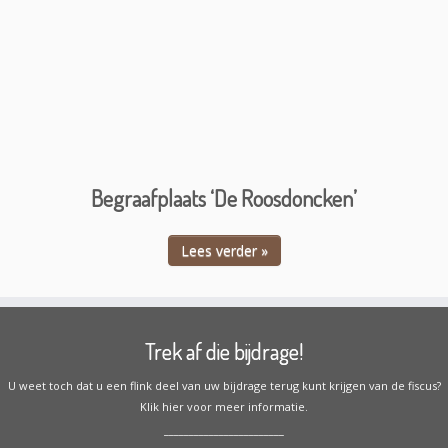
Begraafplaats ‘De Roosdoncken’
Lees verder »
Trek af die bijdrage!
U weet toch dat u een flink deel van uw bijdrage terug kunt krijgen van de fiscus?
Klik hier voor meer informatie.
________________________