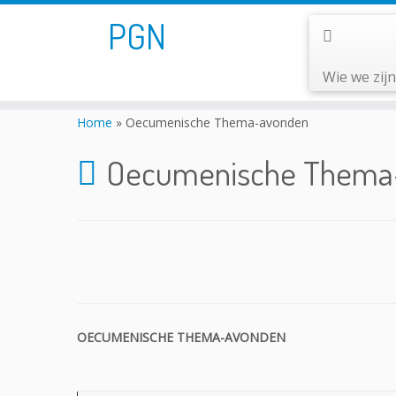
PGN
Wie we zij
Home
»
Oecumenische Thema-avonden
Oecumenische Thema
OECUMENISCHE THEMA-AVONDEN