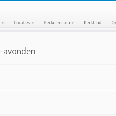
n
Locaties
Kerkdiensten
Kerkblad
Or
-avonden