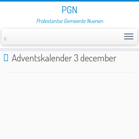
PGN
Protestantse Gemeente Nuenen
Home
»
Adventskalender 3 december
Adventskalender 3 december