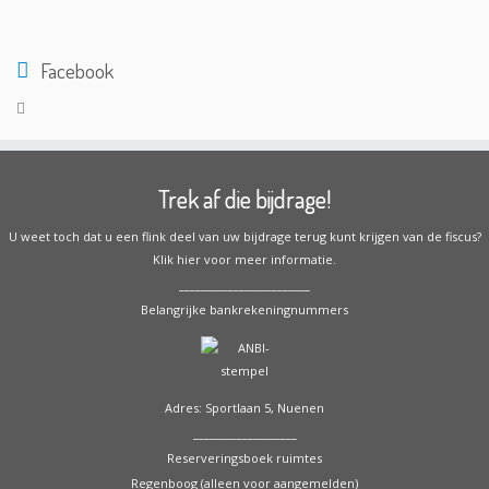
Facebook
Trek af die bijdrage!
U weet toch dat u een flink deel van uw bijdrage terug kunt krijgen van de fiscus?
Klik hier voor meer informatie.
________________________
Belangrijke bankrekeningnummers
Adres: Sportlaan 5, Nuenen
___________________
Reserveringsboek ruimtes
Regenboog (alleen voor aangemelden)