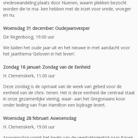
vredeswandeling plaats door Nuenen, waarin plekken bezocht
worden die te ma- ken hebben met de inzet voor vrede, vroeger
en nu.
Woensdag 31 december: Oudejaarsvesper
De Regenboog, 19.00 uur
We luiden het oude jaar uit en het nieuwe in met aandacht voor
het jaarthema ‘Geloven in het leven’.
Zondag 18 januari: Zondag van de Eenheid
H. Clemenskerk, 11.00 uur
Deze zondag is de opmaat van de week van gebed voor de
eenheid van de chris- tenen. Het is deze eenheid die centraal staat
in onze gezamenlijke viering, waar- aan het Gregoriaans koor
onder leiding van Fran Hamilton een bijdrage levert.
Woensdag 28 februari: Aswoensdag
H. Clemenskerk, 19.00 uur
Aswoensdag vormt het begin van de veertigdagentijd naar Pasen.