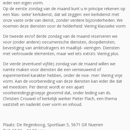
ieder een eigen vorm.
Op de eerste zondag van de maand kunt u in principe rekenen op
een ‘klas- sieke’ kerkdienst, dat wil zeggen: een kerkdienst met
onze vaste orde van dienst, zonder verdere bijzonderheden. We
noemen deze diensten voor de helderheid: Viering klassieke vorm
De tweede en/of derde zondag van de maand reserveren we
voor (onder andere) oecumenische diensten, doopdiensten,
bevestiging van ambtsdragers en maaltijd- vieringen. Diensten
met vertrouwde elementen, maar wel iets extra’s: Viering plus.
De vierde (eventueel vijfde) zondag van de maand willen we
ruimte maken voor diensten die een vernieuwend of
experimenteel karakter hebben, onder de noe- mer: Viering vrije
vorm. Aan de voorbereiding van deze diensten kan ieder die dat
wil meedoen. Per dienst wordt er een apart
voorbereidingsgroepje gevormd dat, onder leiding van ds.
Christien Crouwel of kerkelijk werker Pieter Flach, een thema
vaststelt en nadenkt over vorm en inhoud.
Plaats: De Regenboog, Sportlaan 5, 5671 GR Nuenen