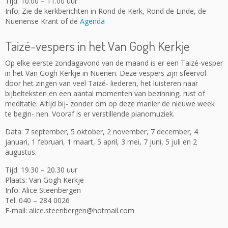
Tijd: 10.00 – 11.00 uur
Info: Zie de kerkberichten in Rond de Kerk, Rond de Linde, de
Nuenense Krant of de
Agenda
Taizé-vespers in het Van Gogh Kerkje
Op elke eerste zondagavond van de maand is er een Taizé-vesper
in het Van Gogh Kerkje in Nuenen. Deze vespers zijn sfeervol
door het zingen van veel Taizé- liederen, het luisteren naar
bijbelteksten en een aantal momenten van bezinning, rust of
meditatie. Altijd bij- zonder om op deze manier de nieuwe week
te begin- nen. Vooraf is er verstillende pianomuziek.
Data: 7 september, 5 oktober, 2 november, 7 december, 4
januari, 1 februari, 1 maart, 5 april, 3 mei, 7 juni, 5 juli en 2
augustus.
Tijd: 19.30 – 20.30 uur
Plaats: Van Gogh Kerkje
Info: Alice Steenbergen
Tel. 040 – 284 0026
E-mail: alice.steenbergen@hotmail.com