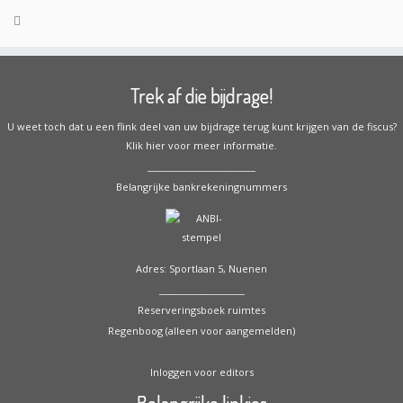
Trek af die bijdrage!
U weet toch dat u een flink deel van uw bijdrage terug kunt krijgen van de fiscus?
Klik hier voor meer informatie.
________________________
Belangrijke bankrekeningnummers
Adres: Sportlaan 5, Nuenen
___________________
Reserveringsboek ruimtes
Regenboog (alleen voor aangemelden)
Inloggen voor editors
Belangrijke linkjes