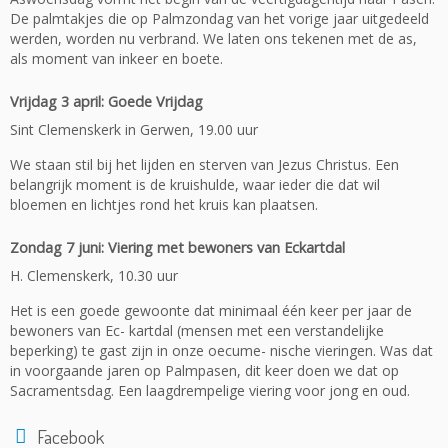
De palmtakjes die op Palmzondag van het vorige jaar uitgedeeld
werden, worden nu verbrand. We laten ons tekenen met de as,
als moment van inkeer en boete.
Vrijdag 3 april: Goede Vrijdag
Sint Clemenskerk in Gerwen, 19.00 uur
We staan stil bij het lijden en sterven van Jezus Christus. Een
belangrijk moment is de kruishulde, waar ieder die dat wil
bloemen en lichtjes rond het kruis kan plaatsen.
Zondag 7 juni: Viering met bewoners van Eckartdal
H. Clemenskerk, 10.30 uur
Het is een goede gewoonte dat minimaal één keer per jaar de
bewoners van Ec- kartdal (mensen met een verstandelijke
beperking) te gast zijn in onze oecume- nische vieringen. Was dat
in voorgaande jaren op Palmpasen, dit keer doen we dat op
Sacramentsdag. Een laagdrempelige viering voor jong en oud.
Facebook