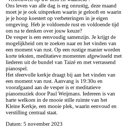
Ons leven van alle dag is erg onrustig, deze maand
moet je je ook uitspreken waarin je gelooft en waarin
je je hoop koestert op verbeteringen in je eigen
omgeving. Heb je voldoende rust en voldoende tijd
om na te denken over jouw keuze?
De vesper is een eenvoudig samenzijn. Je krijgt de
mogelijkheid om te zoeken naar en het vinden van
een moment van rust. Op een rustige manier worden
korte teksten, meditatieve momenten afgewisseld met
liederen uit de bundel van Taizé en met verrassend
pianospel.
Het sfeervolle kerkje draagt bij aan het vinden van
een moment van rust. Aanvang is 19:30u en
voorafgaand aan de vesper is er meditatieve
pianomuziek door Paul Weijmans. Iedereen is van
harte welkom in de mooie stille ruimte van het
Kleine Kerkje, een mooie plek, waarin eenvoud en
verstilling centraal staat.
Datum: 5 november 2023