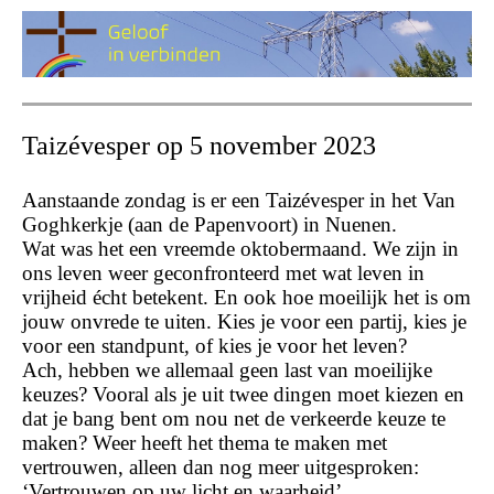
Taizévesper op 5 november 2023
Aanstaande zondag is er een Taizévesper in het Van
Goghkerkje (aan de Papenvoort) in Nuenen.
Wat was het een vreemde oktobermaand. We zijn in
ons leven weer geconfronteerd met wat leven in
vrijheid écht betekent. En ook hoe moeilijk het is om
jouw onvrede te uiten. Kies je voor een partij, kies je
voor een standpunt, of kies je voor het leven?
Ach, hebben we allemaal geen last van moeilijke
keuzes? Vooral als je uit twee dingen moet kiezen en
dat je bang bent om nou net de verkeerde keuze te
maken? Weer heeft het thema te maken met
vertrouwen, alleen dan nog meer uitgesproken:
‘Vertrouwen op uw licht en waarheid’.